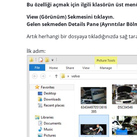
Bu özelliği açmak için ilgili klasörün üst me
View (Görünüm) Sekmesini tıklayın.
Gelen sekmeden Details Pane (Ayrıntılar Bölm
Artık herhangi bir dosyaya tıkladığınızda sağ tar
İlk adım: