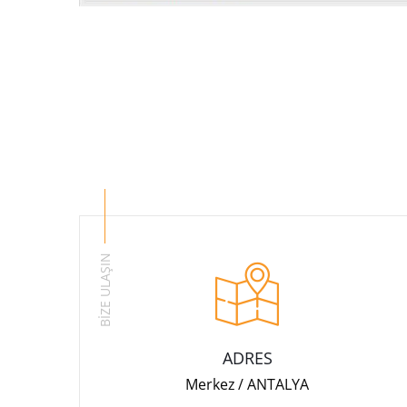
BİZE ULAŞIN
ADRES
Merkez / ANTALYA