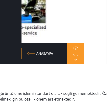
ANASAYFA
örüntüleme işlemi standart olarak seçili gelmemektedir. Özel
bilmek için bu özellik önem arz etmektedir.