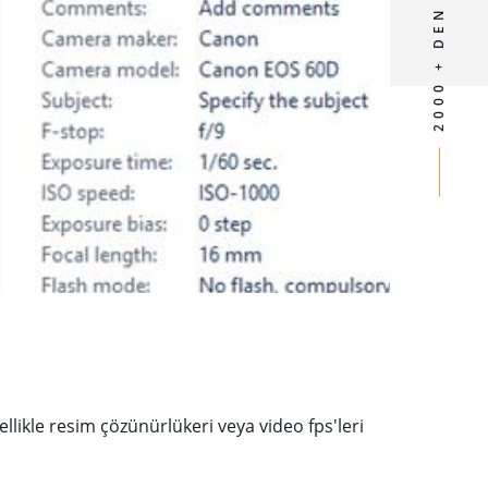
likle resim çözünürlükeri veya video fps'leri