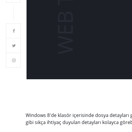
Windows 8'de klasör içerisinde dosya detayları g
gibi sıkça ihtiyaç duyulan detayları kolayca göre