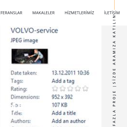
EFERANSLAR
MAKALELER
HIZMETLERIMIZ
İLETIŞIM
2000 + DEN FAZLA PROJE |SIZDE ARAMIZA KATILIN
RME