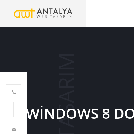
WEB TASARIM
WINDOWS 8 DO