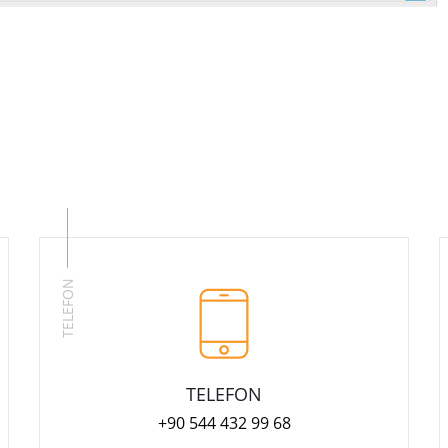
TELEFON
TELEFON
+90 544 432 99 68