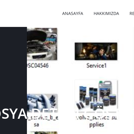
ANASAYFA
HAKKIMIZDA
R
SYA DETAYI GÖSTE