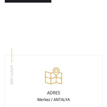
BİZE ULAŞIN
ADRES
Merkez / ANTALYA