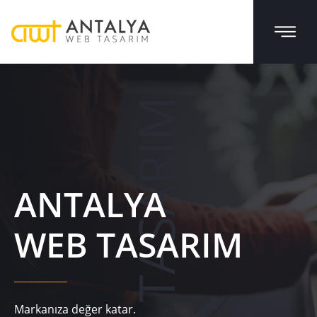
WEB TASARIM
ANTALYA
WEB TASARIM
Markanıza değer katar.