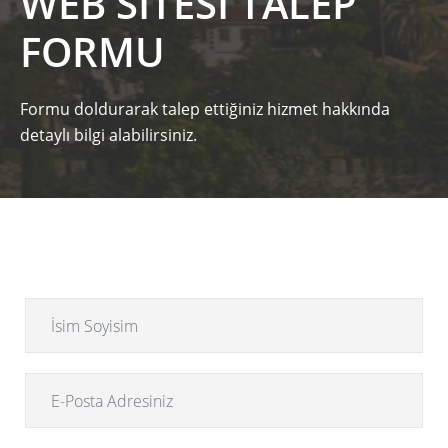
WEB SITESI TALEP
FORMU
Formu doldurarak talep ettiğiniz hizmet hakkında
detaylı bilgi alabilirsiniz.