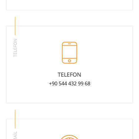
TELEFON
TELEFON
+90 544 432 99 68
MAİL