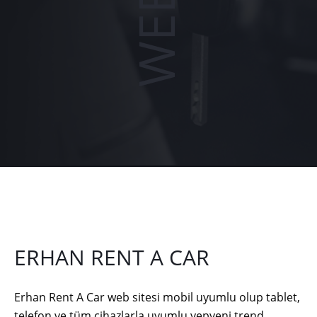
ERHAN RENT A CAR
Erhan Rent A Car web sitesi mobil uyumlu olup tablet,
telefon ve tüm cihazlarla uyumlu yepyeni trend