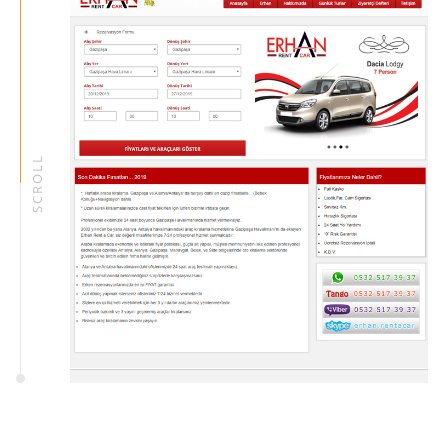
SCROLL