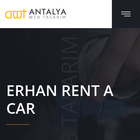
WEB TASARIM
ERHAN RENT A
CAR