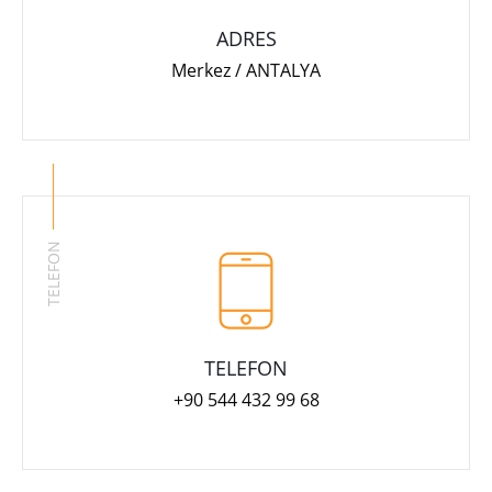
ADRES
Merkez / ANTALYA
TELEFON
TELEFON
+90 544 432 99 68