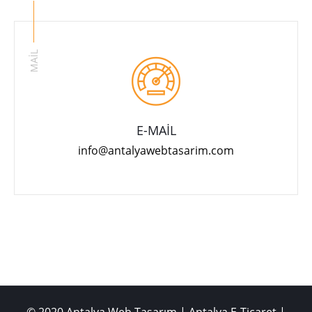
MAİL
E-MAİL
info@antalyawebtasarim.com