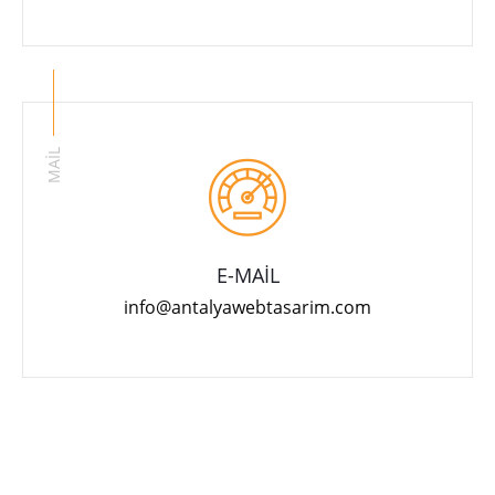
MAİL
E-MAİL
info@antalyawebtasarim.com