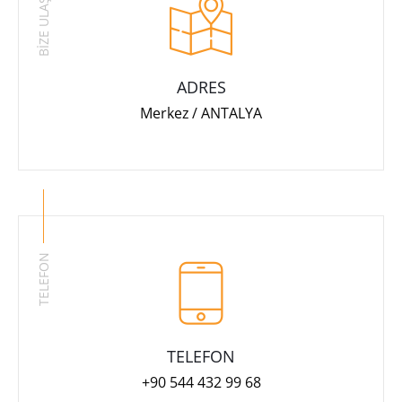
BİZE ULAŞIN
ADRES
Merkez / ANTALYA
TELEFON
TELEFON
+90 544 432 99 68