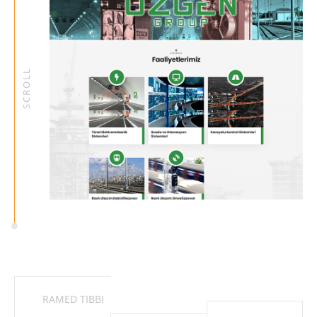
SCROLL
RAMED TIBBI