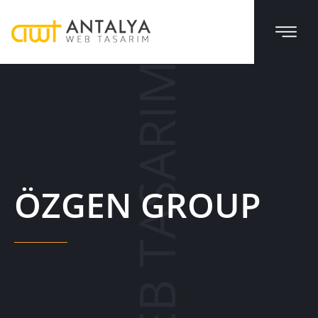
WEB TASARIM
ÖZGEN GROUP