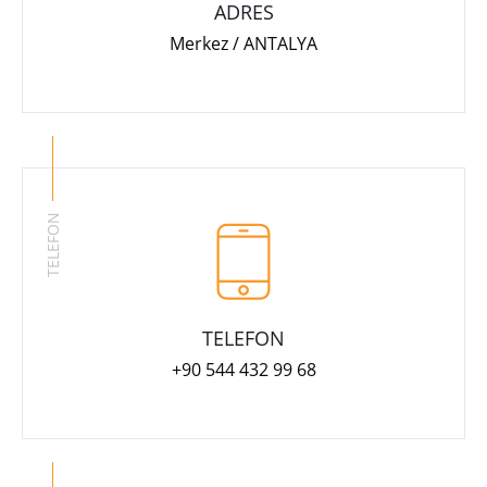
ADRES
Merkez / ANTALYA
TELEFON
TELEFON
+90 544 432 99 68