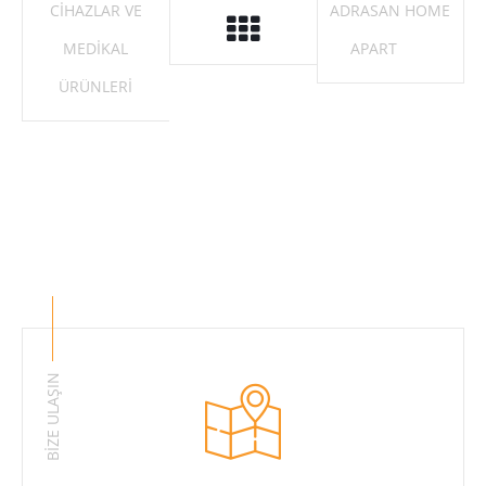
CIHAZLAR VE
ADRASAN HOME
MEDIKAL
APART
ÜRÜNLERI
BİZE ULAŞIN