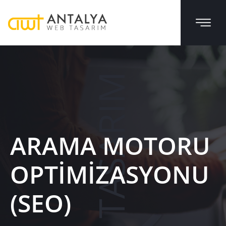
WEB TASARIM
ARAMA MOTORU
OPTIMIZASYONU
(SEO)