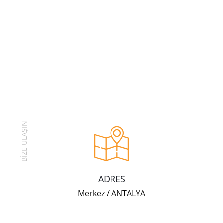
BİZE ULAŞIN
ADRES
Merkez / ANTALYA