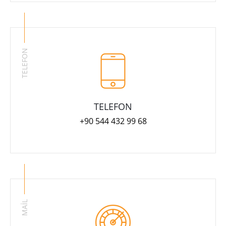
TELEFON
TELEFON
+90 544 432 99 68
MAİL