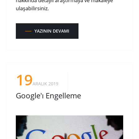
hakkında detaylı araştırmaya ve makaleye
ulaşabilirsiniz.
YAZININ DEVAMI
19
ARALIK 2019
Google'ı Engelleme