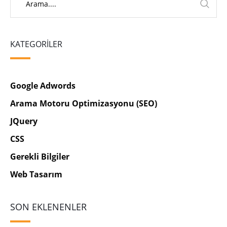
KATEGORILER
Google Adwords
Arama Motoru Optimizasyonu (SEO)
JQuery
CSS
Gerekli Bilgiler
Web Tasarım
SON EKLENENLER