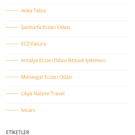
Anka Telsiz
Şanlıurfa Eczacı Odası
ECZ-Fatura
Antalya Eczacı Odası İktisadi İşletmesi
Manavgat Eczacı Odası
Likya Nature Travel
Ivicars
ETIKETLER