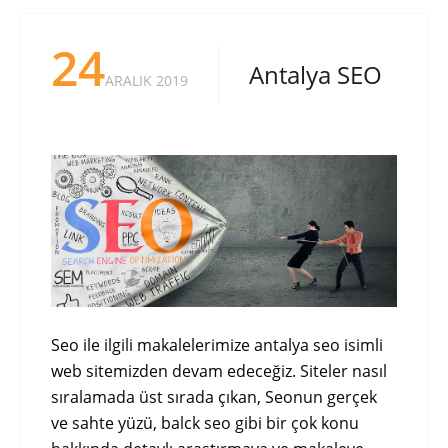
24
Antalya SEO
ARALIK 2019
Seo ile ilgili makalelerimize antalya seo isimli
web sitemizden devam edeceğiz. Siteler nasıl
sıralamada üst sırada çıkan, Seonun gerçek
ve sahte yüzü, balck seo gibi bir çok konu