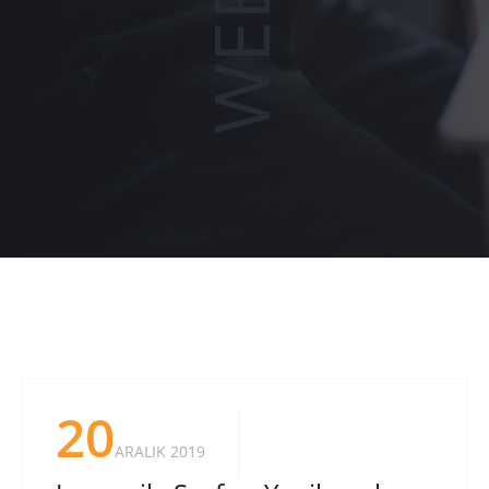
20
ARALIK 2019