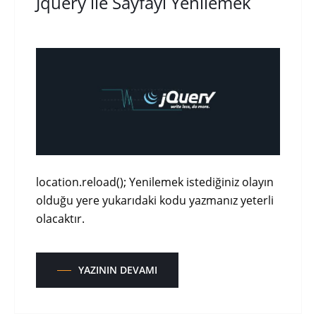
Jquery ile Sayfayı Yenilemek
location.reload(); Yenilemek istediğiniz olayın
olduğu yere yukarıdaki kodu yazmanız yeterli
olacaktır.
YAZININ DEVAMI