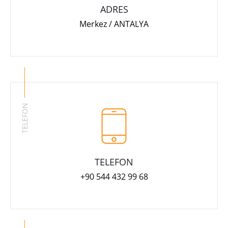
ADRES
Merkez / ANTALYA
TELEFON
TELEFON
+90 544 432 99 68