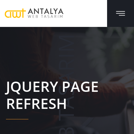
WEB TASARIM
JQUERY PAGE
REFRESH