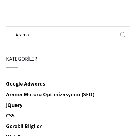
KATEGORILER
Google Adwords
Arama Motoru Optimizasyonu (SEO)
JQuery
CSS
Gerekli Bilgiler